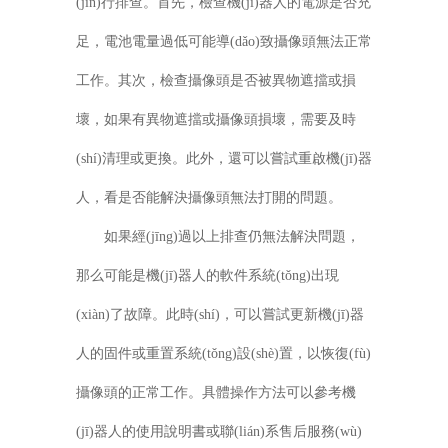
(jìn)行排查。首先，檢查機(jī)器人的電源是否充
足，電池電量過低可能導(dǎo)致攝像頭無法正常
工作。其次，檢查攝像頭是否被異物遮擋或損
壞，如果有異物遮擋或攝像頭損壞，需要及時
(shí)清理或更換。此外，還可以嘗試重啟機(jī)器
人，看是否能解決攝像頭無法打開的問題。
如果經(jīng)過以上排查仍無法解決問題，
那么可能是機(jī)器人的軟件系統(tǒng)出現
(xiàn)了故障。此時(shí)，可以嘗試更新機(jī)器
人的固件或重置系統(tǒng)設(shè)置，以恢復(fù)
攝像頭的正常工作。具體操作方法可以參考機
(jī)器人的使用說明書或聯(lián)系售后服務(wù)