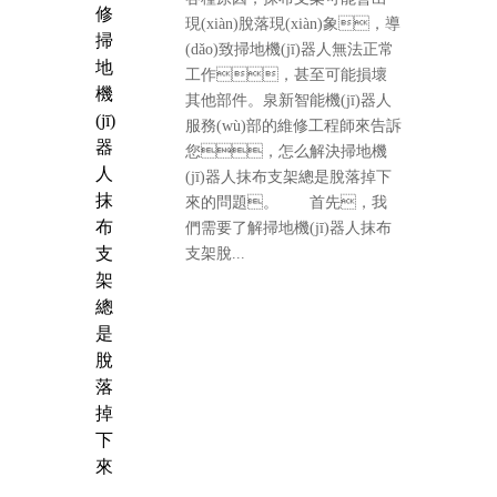
修
現(xiàn)脫落現(xiàn)象，導
掃
(dǎo)致掃地機(jī)器人無法正常
地
工作，甚至可能損壞
機
其他部件。泉新智能機(jī)器人
(jī)
服務(wù)部的維修工程師來告訴
器
您，怎么解決掃地機
人
(jī)器人抹布支架總是脫落掉下
抹
來的問題。 首先，我
布
們需要了解掃地機(jī)器人抹布
支
支架脫...
架
總
是
脫
落
掉
下
來