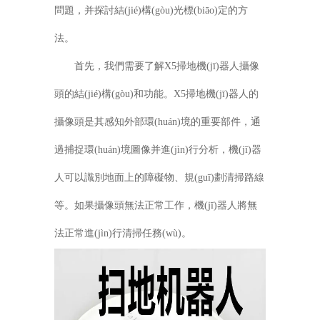
問題，并探討結(jié)構(gòu)光標(biāo)定的方
法。
首先，我們需要了解X5掃地機(jī)器人攝像
頭的結(jié)構(gòu)和功能。X5掃地機(jī)器人的
攝像頭是其感知外部環(huán)境的重要部件，通
過捕捉環(huán)境圖像并進(jìn)行分析，機(jī)器
人可以識別地面上的障礙物、規(guī)劃清掃路線
等。如果攝像頭無法正常工作，機(jī)器人將無
法正常進(jìn)行清掃任務(wù)。