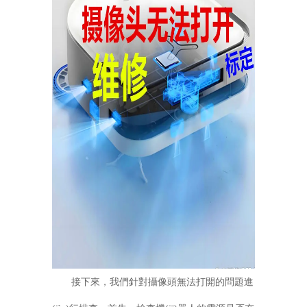
接下來，我們針對攝像頭無法打開的問題進