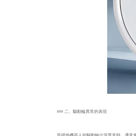
### 二、驅動輪異常的表現
當掃地機器人的驅動輪出現異常時，通常