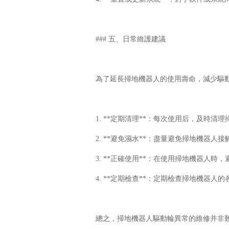
### 五、日常維護建議
為了延長掃地機器人的使用壽命，減少驅
1. **定期清理**：每次使用后，及時
2. **避免濕水**：盡量避免掃地機器
3. **正確使用**：在使用掃地機器人
4. **定期檢查**：定期檢查掃地機器
總之，掃地機器人驅動輪異常的維修并非