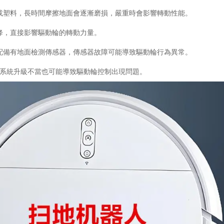
橡膠或塑料，長時間摩擦地面會逐漸磨損，嚴重時會影響轉動性能。
能下降，直接影響驅動輪的轉動力量。
器人配備有地面檢測傳感器，傳感器故障可能導致驅動輪行為異常。
ug或系統升級不當也可能導致驅動輪控制出現問題。