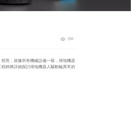
288
。然而，就像所有機械設備一樣，掃地機器
工程師將詳細探討掃地機器人驅動輪異常的