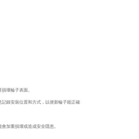
要損壞輪子表面。
注意記錄安裝位置和方式，以便新輪子能正確
可能會加重損壞或造成安全隱患。