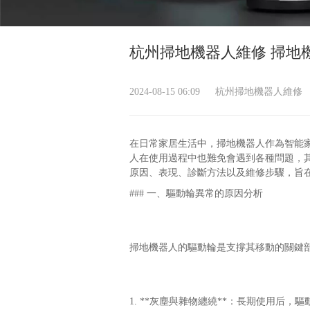
杭州掃地機器人維修 掃地機
2024-08-15 06:09
杭州掃地機器人維修
在日常家居生活中，掃地機器人作為智能
人在使用過程中也難免會遇到各種問題，
原因、表現、診斷方法以及維修步驟，旨
### 一、驅動輪異常的原因分析
掃地機器人的驅動輪是支撐其移動的關鍵
1. **灰塵與雜物纏繞**：長期使用后